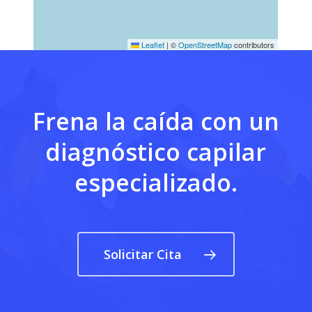
Leaflet
|
©
OpenStreetMap
contributors
Frena la caída con un
diagnóstico capilar
especializado.
Solicitar Cita