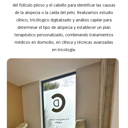
del
folículo
piloso
y
el
cabello
para
identificar
las
causas
de
la
alopecia
o
la
caída
del
pelo.
Realizamos
estudio
clínico,
tricólogico
digitalizado
y
análisis
capilar
para
determinar
el
tipo
de
alopecia
y
establecer
un
plan
terapéutico
personalizado,
combinando
tratamientos
médicos
en
domicilio,
en
clínica
y
técnicas
avanzadas
en
tricología.