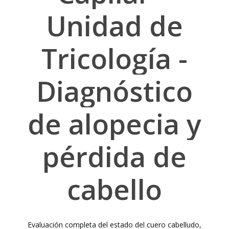
Unidad
de
Tricología
-
Diagnóstico
de
alopecia
y
pérdida
de
cabello
Evaluación
completa
del
estado
del
cuero
cabelludo,