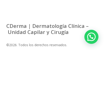
CDerma | Dermatología Clínica –
Unidad Capilar y Cirugía
©
2026
. Todos los derechos reservados.
Personalizar Cookies
Política de Cookies
Política de Privacidad
Aviso Legal
© 2026 Clínica CDerma.