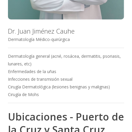
Dr. Juan Jiménez Cauhe
Dermatología Médico-quirúrgica
Dermatología general (acné, rosácea, dermatitis, psoriasis,
lunares, etc)
Enfermedades de la uñas
Infecciones de transmisión sexual
Cirugía Dermatológica (lesiones benignas y malignas)
Cirugía de Mohs
Ubicaciones
-
Puerto
de
la
Cruz
y
Santa
Cruz